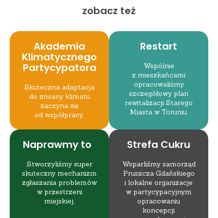
zobacz też
Akademia
Restart
Klimatycznego
Partycypatora
Wspólnie
z mieszkańcami
opracowaliśmy
Skuteczna adaptacja
szczegółowy plan
do zmiany klimatu
rewitalizacji Starego
zaczyna się
Miasta w Toruniu.
od współpracy.
Naprawmy to
Strefa Cukru
Stworzyliśmy super
Wsparliśmy samorząd
skuteczny mechanizm
Pruszcza Gdańskiego
zgłaszania problemów
i lokalne organizacje
w przestrzeni
w partycypacyjnym
miejskiej.
opracowaniu
koncepcji