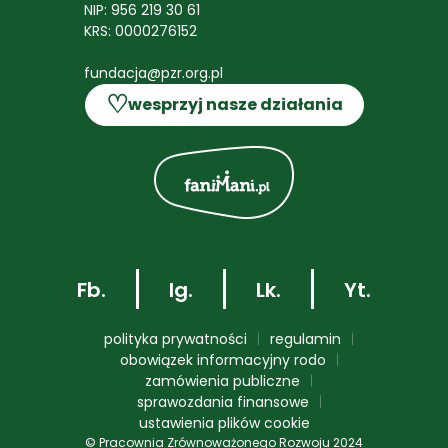
NIP: 956 219 30 61
KRS: 0000276152
fundacja@pzr.org.pl
♡
wesprzyj nasze działania
Fb.
Ig.
Lk.
Yt.
polityka prywatności
regulamin
obowiązek informacyjny rodo
zamówienia publiczne
sprawozdania finansowe
ustawienia plików cookie
© Pracownia Zrównoważonego Rozwoju 2024