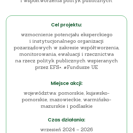
i współtworzenia polityk publicznych.
Cel projektu:
wzmocnienie potencjału eksperckiego
i instytucjonalnego organizacji
pozarządowych w zakresie współtworzenia,
monitorowania, ewaluacji i rzecznictwa
na rzecz polityk publicznych wspieranych
przez EFS+. #Fundusze UE
Miejsce akcji:
województwa: pomorskie, kujawsko-
pomorskie, mazowieckie, warmińsko-
mazurskie i podlaskie
Czas działania:
wrzesień 2024 – 2026