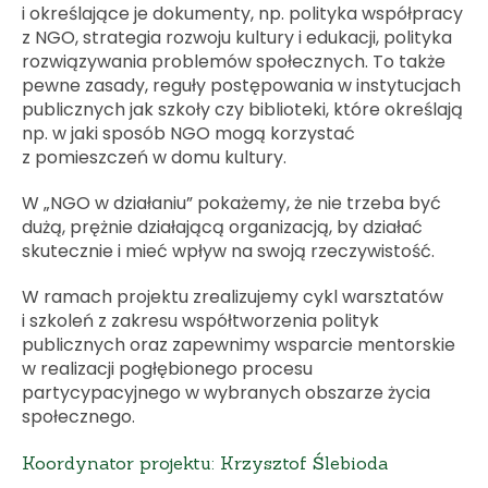
i określające je dokumenty, np. polityka współpracy
z NGO, strategia rozwoju kultury i edukacji, polityka
rozwiązywania problemów społecznych. To także
pewne zasady, reguły postępowania w instytucjach
publicznych jak szkoły czy biblioteki, które określają
np. w jaki sposób NGO mogą korzystać
z pomieszczeń w domu kultury.
W „NGO w działaniu” pokażemy, że nie trzeba być
dużą, prężnie działającą organizacją, by działać
skutecznie i mieć wpływ na swoją rzeczywistość.
W ramach projektu zrealizujemy cykl warsztatów
i szkoleń z zakresu współtworzenia polityk
publicznych oraz zapewnimy wsparcie mentorskie
w realizacji pogłębionego procesu
partycypacyjnego w wybranych obszarze życia
społecznego.
Koordynator projektu: Krzysztof Ślebioda