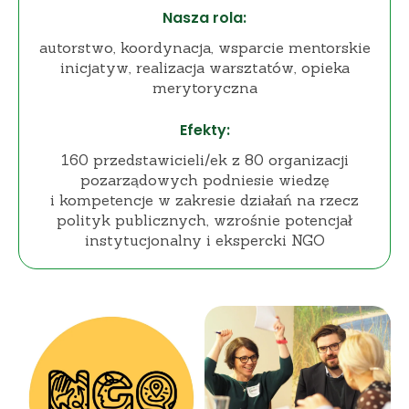
Nasza rola:
autorstwo, koordynacja, wsparcie mentorskie
inicjatyw, realizacja warsztatów, opieka
merytoryczna
Efekty:
160 przedstawicieli/ek z 80 organizacji
pozarządowych podniesie wiedzę
i kompetencje w zakresie działań na rzecz
polityk publicznych, wzrośnie potencjał
instytucjonalny i ekspercki NGO