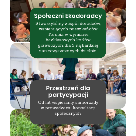
Społeczni Ekodoradcy
Stworzyliśmy zespół doradców,
wspierających mieszkańców
Torunia w wymianie
bezklasowych kotłów
grzewczych, dla 5 najbardziej
zanieczyszczonych dzielnic.
Przestrzeń dla
partycypacji
Od lat wspieramy samorządy
w prowadzeniu konsultacji
społecznych.