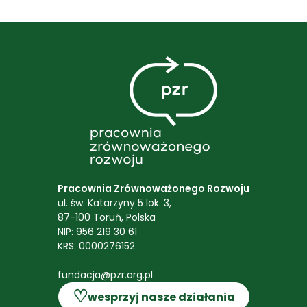
Pracownia Zrównoważonego Rozwoju
ul. św. Katarzyny 5 lok. 3,
87-100 Toruń, Polska
NIP: 956 219 30 61
KRS: 0000276152
fundacja@pzr.org.pl
♡
wesprzyj nasze działania