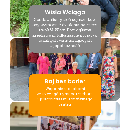
Wisła Wciąga
Zbudowaliśmy sieć sojuszników,
aby wzmocnić działania na rzecz
i wokół Wisły. Pomogliśmy
zrealizować kilkanaście inicjatyw
lokalnych wzmacniających
tą społeczność.
Baj bez barier
Wspólnie z osobami
ze szczególnymi potrzebami
i pracownikami toruńskiego
teatru.