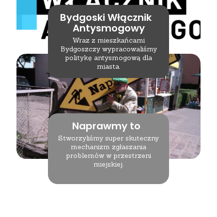
Bydgoski Włącznik
Antysmogowy
Wraz z mieszkańcami
Bydgoszczy wypracowaliśmy
politykę antysmogową dla
miasta.
Naprawmy to
Stworzyliśmy super skuteczny
mechanizm zgłaszania
problemów w przestrzeni
miejskiej.