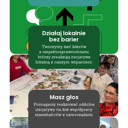
Działaj lokalnie
bez barier
Tworzymy sieć liderów
z niepełnosprawnościami,
którzy zrealizują inicjatywę
lokalną z naszym wsparciem.
Masz głos
Pomagamy realizować oddolne
inicjatywy na linii współpracy
mieszkańców z samorządami.