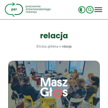
relacja
Strona główna
»
relacja