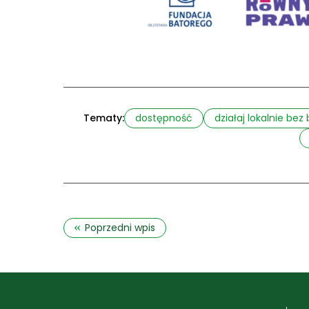
Tematy:
dostępność
działaj lokalnie bez 
«
Poprzedni wpis