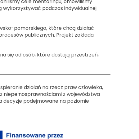
dniliśmy cele mentoringu, omówiliśmy
dą wykorzystywać podczas indywidualnej
wsko-pomorskiego, które chcą działać
 procesów publicznych. Projekt zakłada
na się od osób, które dostają przestrzeń,
wspieranie działań na rzecz praw człowieka,
b z niepełnosprawnościami z województwa
 na decyzje podejmowane na poziomie