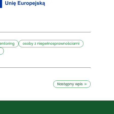
ntoring
osoby z niepełnosprawnościami
»
Następny wpis