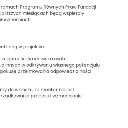
w ramach Programu Równych Praw Fundacji
ajbliższych miesiącach będą wspierały
ołecznościach.
toring w projekcie.
, znajomości środowiska osób
nia innych w odkrywaniu własnego potencjału.
 pokusę przejmowania odpowiedzialności
y do wniosku, że mentor nie jest
 porządkowanie procesu i wzmacnianie