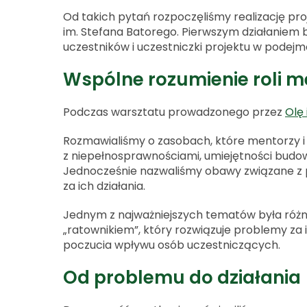
Od takich pytań rozpoczęliśmy realizację pr
im. Stefana Batorego. Pierwszym działaniem b
uczestników i uczestniczki projektu w podejm
Wspólne rozumienie roli m
Podczas warsztatu prowadzonego przez
Olę
Rozmawialiśmy o zasobach, które mentorzy i 
z niepełnosprawnościami, umiejętności budowa
Jednocześnie nazwaliśmy obawy związane z p
za ich działania.
Jednym z najważniejszych tematów była różni
„ratownikiem”, który rozwiązuje problemy za
poczucia wpływu osób uczestniczących.
Od problemu do działania