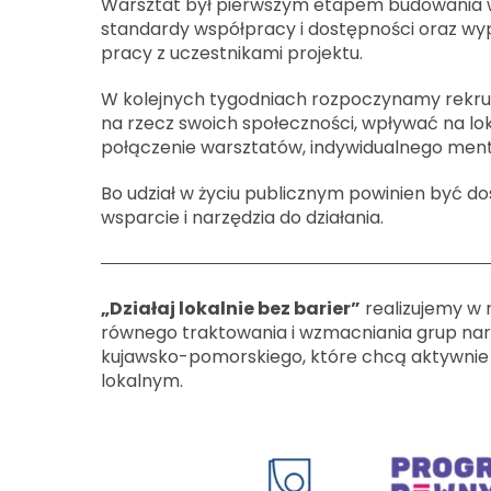
Warsztat był pierwszym etapem budowania ws
standardy współpracy i dostępności oraz wy
pracy z uczestnikami projektu.
W kolejnych tygodniach rozpoczynamy rekru
na rzecz swoich społeczności, wpływać na lo
połączenie warsztatów, indywidualnego mentor
Bo udział w życiu publicznym powinien być dos
wsparcie i narzędzia do działania.
„Działaj lokalnie bez barier”
realizujemy w
równego traktowania i wzmacniania grup nar
kujawsko-pomorskiego, które chcą aktywnie 
lokalnym.