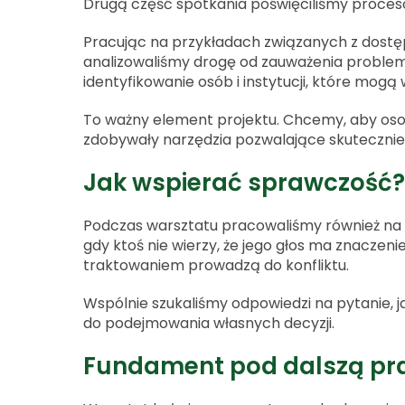
Drugą część spotkania poświęciliśmy proces
Pracując na przykładach związanych z dostęp
analizowaliśmy drogę od zauważenia problemu
identyfikowanie osób i instytucji, które mo
To ważny element projektu. Chcemy, aby oso
zdobywały narzędzia pozwalające skutecznie
Jak wspierać sprawczość?
Podczas warsztatu pracowaliśmy również na s
gdy ktoś nie wierzy, że jego głos ma znacze
traktowaniem prowadzą do konfliktu.
Wspólnie szukaliśmy odpowiedzi na pytanie, 
do podejmowania własnych decyzji.
Fundament pod dalszą pr