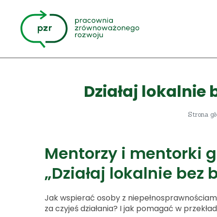
Działaj lokalnie
Strona g
Mentorzy i mentorki g
„Działaj lokalnie bez 
Jak wspierać osoby z niepełnosprawnościami
za czyjeś działania? I jak pomagać w przekł