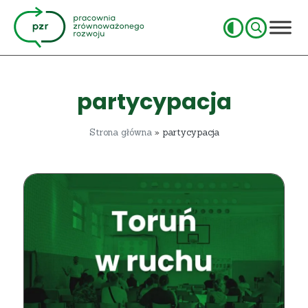
partycypacja
Strona główna
»
partycypacja