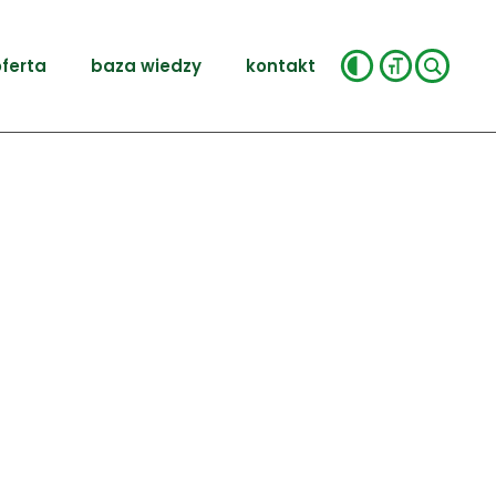
ferta
baza wiedzy
kontakt