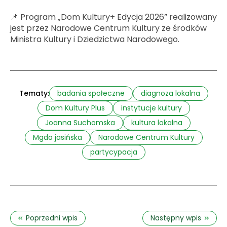
📌 Program „Dom Kultury+ Edycja 2026” realizowany
jest przez Narodowe Centrum Kultury ze środków
Ministra Kultury i Dziedzictwa Narodowego.
Tematy:
badania społeczne
diagnoza lokalna
Dom Kultury Plus
instytucje kultury
Joanna Suchomska
kultura lokalna
Mgda jasińska
Narodowe Centrum Kultury
partycypacja
«
»
Poprzedni wpis
Następny wpis