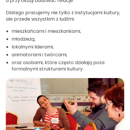
a przy okazji budować relacje.
Dlatego pracujemy nie tylko z instytucjami kultury,
ale przede wszystkim z ludźmi:
mieszkańcami i mieszkankami,
młodzieżą,
lokalnymi liderami,
animatorami i twórcami,
oraz osobami, które często działają poza
formalnymi strukturami kultury.