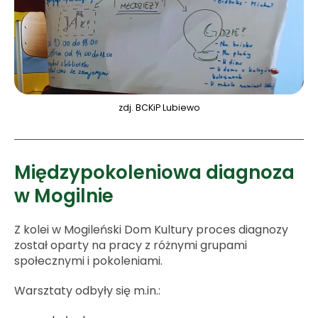
zdj. BCKiP Lubiewo
Międzypokoleniowa diagnoza
w Mogilnie
Z kolei w Mogileński Dom Kultury proces diagnozy
został oparty na pracy z różnymi grupami
społecznymi i pokoleniami.
Warsztaty odbyły się m.in.: