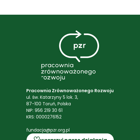
Pracownia Zrównoważonego Rozwoju
ul. św. Katarzyny 5 lok. 3,
87-100 Toruń, Polska
NIP: 956 219 30 61
KRS: 0000276152
fundacja@pzr.org.pl
♡