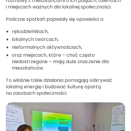
rozmowy z mieszkańcami o ich pasjach, talentach
i miejscach ważnych dla lokalnej społeczności.
Podczas spotkań pojawiały się opowieści o:
rękodzielnikach,
lokalnych twórcach,
nieformalnych aktywnościach,
oraz miejscach, które – choć często
niedostrzegane – mają duże znaczenie dla
mieszkańców.
To właśnie takie działania pomagają odkrywać
lokalną energię i budować kulturę opartą
na zasobach społeczności.