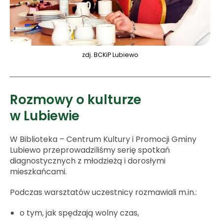
zdj. BCKiP Lubiewo
Rozmowy o kulturze
w Lubiewie
W Biblioteka – Centrum Kultury i Promocji Gminy
Lubiewo przeprowadziliśmy serię spotkań
diagnostycznych z młodzieżą i dorosłymi
mieszkańcami.
Podczas warsztatów uczestnicy rozmawiali m.in.:
o tym, jak spędzają wolny czas,