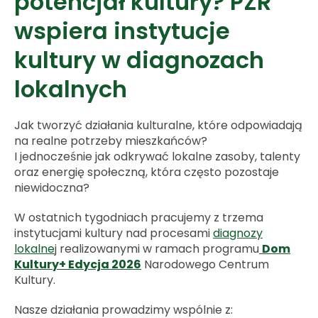
potencjał kultury? PZR
wspiera instytucje
kultury w diagnozach
lokalnych
Jak tworzyć działania kulturalne, które odpowiadają
na realne potrzeby mieszkańców?
I jednocześnie jak odkrywać lokalne zasoby, talenty
oraz energię społeczną, która często pozostaje
niewidoczna?
W ostatnich tygodniach pracujemy z trzema
instytucjami kultury nad procesami
diagnozy
lokalne
j realizowanymi w ramach programu
Dom
Kultury+ Edycja 2026
Narodowego Centrum
Kultury.
Nasze działania prowadzimy wspólnie z: