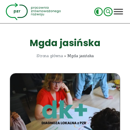
Mgda jasińska
Strona główna
»
Mgda jasińska