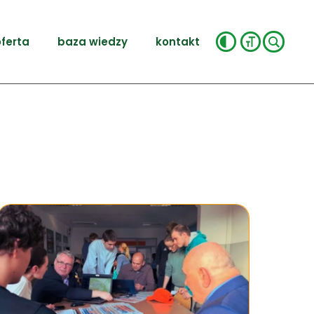
ferta
baza wiedzy
kontakt