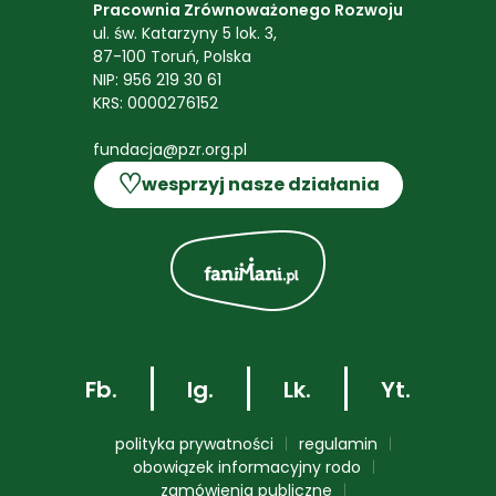
Pracownia Zrównoważonego Rozwoju
ul. św. Katarzyny 5 lok. 3,
87-100 Toruń, Polska
NIP: 956 219 30 61
KRS: 0000276152
fundacja@pzr.org.pl
♡
wesprzyj nasze działania
Fb.
Ig.
Lk.
Yt.
polityka prywatności
regulamin
obowiązek informacyjny rodo
zamówienia publiczne